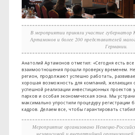
В мероприятии приняли участие губернатор
Артамонов и более 200 представителей малого
Германии.
Анатолий Артамонов отметил: «Сегодня есть все
взаимоотношения прошли проверку временем. Не
регион, продолжают успешно работать, развива
хорошая возможность для компаний, желающих о
успешной реализации инвестиционных проектов у
парков и особая экономическая зона. Мы устран
максимально упростили процедуру регистрации б
кадров. Делаем все, чтобы гарантировать стабил
Мероприятие организовано Немецко-Российс
независимой и внепартийной организацией