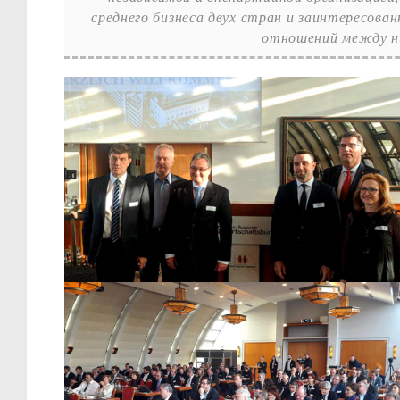
среднего бизнеса двух стран и заинтересован
отношений между н