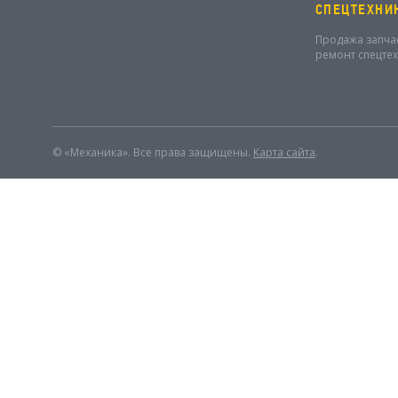
СПЕЦТЕХНИ
Продажа запча
ремонт спецте
© «Механика». Все права защищены.
Карта сайта
.