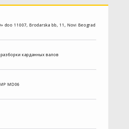
 doo 11007, Brodarska bb, 11, Novi Beograd
 разборки карданных валов
AMP MD06