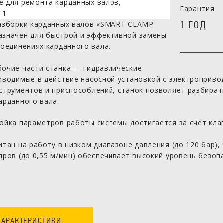
Гарантия
1 ГОД
разборки карданных валов «SMART CLAMP
азначен для быстрой и эффективной замены
соединениях карданного вала.
очие части станка — гидравлические
иводимые в действие насосной установкой с электроприво
струментов и приспособлений, станок позволяет разбира
арданного вала.
ойка параметров работы системы достигается за счет кла
итан на работу в низком диапазоне давления (до 120 бар)
дров (до 0,55 м/мин) обеспечивает высокий уровень безоп
ХАРАКТЕРИСТИКИ