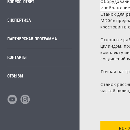
ВОПРОС-ОТВЕТ
Станок для 
ЭКСПЕРТИЗА
MD06» предн
крестовин в 
ПАРТНЕРСКАЯ ПРОГРАММА
Основные раб
цилиндры, пр
комплекту ин
КОНТАКТЫ
соединений к
Точная настр
ОТЗЫВЫ
Станок рассч
частей цилин
ВСЕ 