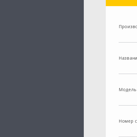
Произв
Назван
Модель
Номер 