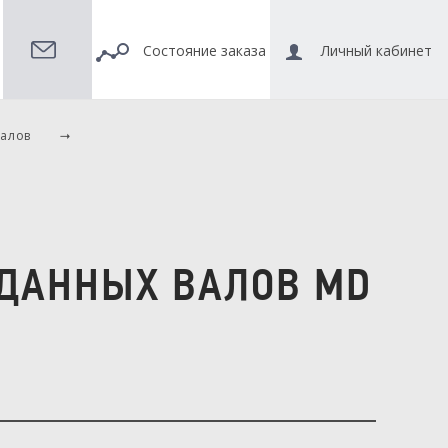
Состояние заказа
Личный кабинет
валов
РДАННЫХ ВАЛОВ MD