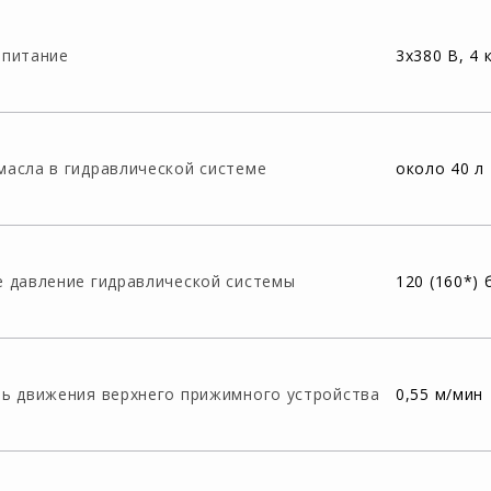
опитание
3x380 В, 4 
асла в гидравлической системе
около 40 л
 давление гидравлической системы
120 (160*) 
ь движения верхнего прижимного устройства
0,55 м/мин