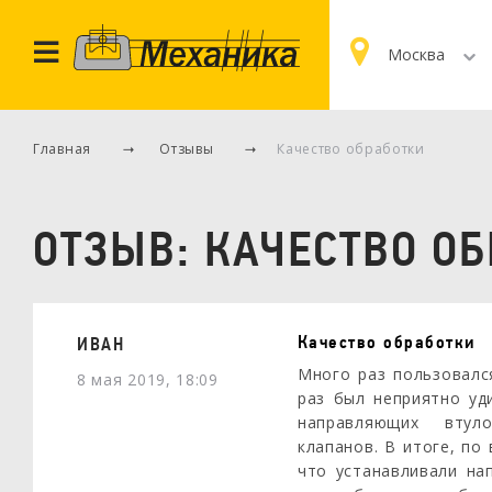
Москва
Главная
Отзывы
Качество обработки
ОТЗЫВ:
КАЧЕСТВО О
Качество обработки
ИВАН
Много раз пользовалс
8 мая 2019, 18:09
раз был неприятно уд
направляющих втул
клапанов. В итоге, по
что устанавливали на