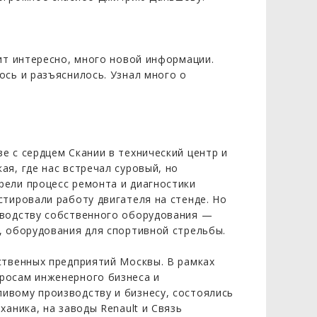
ит интересно, много новой информации.
ось и разъяснилось. Узнал много о
е с сердцем Скании в технический центр и
я, где нас встречал суровый, но
рели процесс ремонта и диагностики
стировали работу двигателя на стенде. Но
зводству собственного оборудования —
, оборудования для спортивной стрельбы.
ственных предприятий Москвы. В рамках
росам инженерного бизнеса и
ивому производству и бизнесу, состоялись
аника, на заводы Renault и Связь