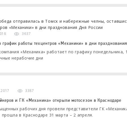
2018
3637
 график работы техцентров «Механики» в дни праздновани
компания «Механика» работает по графику понедельника, 1
чные нерабочие дни
 2017
3387
айкеров и ГК «Механика» открыли мотосезон в Краснодаре
ыщенных рабочих дня провели представители ГК «Механик
 прошла в Краснодаре 31 марта – 2 апреля.