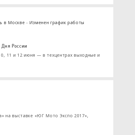
я Дня России
0, 11 и 12 июня — в техцентрах выходные и
а» на выставке «ЮГ Мото Экспо 2017»,