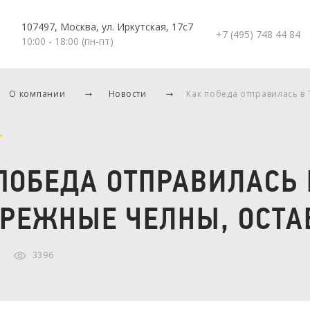
107497, Москва, ул. Иркутская, 17с7
+7 (495) 748 44 84
10:00 - 18:00 (пн-пт)
О компании
Новости
Как победа отправилась в
ПОБЕДА ОТПРАВИЛАСЬ 
РЕЖНЫЕ ЧЕЛНЫ, ОСТА
3396