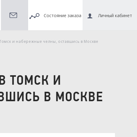
Состояние заказа
Личный кабинет
 Томск и набережные челны, оставшись в Москве
В ТОМСК И
ВШИСЬ В МОСКВЕ