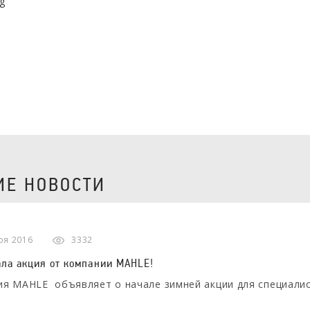
Е НОВОСТИ
ря 2016
3332
ала акция от компании MAHLE!
я MAHLE объявляет о начале зимней акции для специали