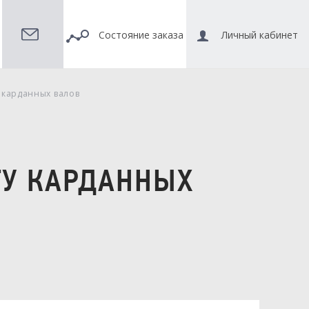
Состояние заказа
Личный кабинет
 карданных валов
ТУ КАРДАННЫХ