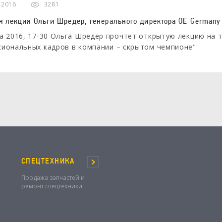
а 2016
3281
я лекция Ольги Шредер, генерального директора OE Germany
а 2016, 17-30 Ольга Шредер прочтет открытую лекцию на т
иональных кадров в компании – скрытом чемпионе"
СПЕЦТЕХНИКА
Продажа запчастей и
ремонт спецтехники