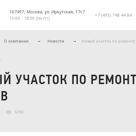
107497, Москва, ул. Иркутская, 17с7
+7 (495) 748 44 84
10:00 - 18:00 (пн-пт)
О компании
Новости
Новый участок по ремонту
Й УЧАСТОК ПО РЕМОН
ОВ
3296