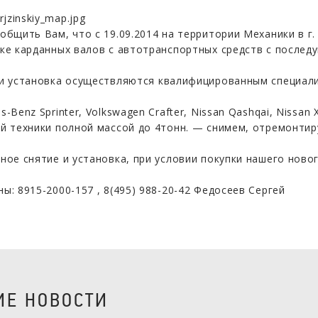
общить Вам, что с 19.09.2014 на территории Механики в г
ке карданных валов с автотранспортных средств с после
и установка осуществляются квалифицированным специалис
-Benz Sprinter, Volkswagen Crafter, Nissan Qashqai, Nissan X-
й техники полной массой до 4тонн. — снимем, отремонтиру
ное снятие и установка, при условии покупки нашего новог
ы: 8915-2000-157 , 8(495) 988-20-42 Федосеев Сергей
Е НОВОСТИ