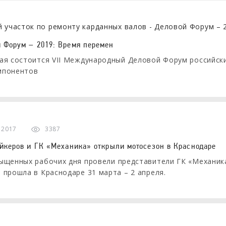
 Форум – 2019: Время перемен
ая состоится VII Международный Деловой Форум российск
мпонентов
 2017
3387
айкеров и ГК «Механика» открыли мотосезон в Краснодаре
ыщенных рабочих дня провели представители ГК «Механик
 прошла в Краснодаре 31 марта – 2 апреля.