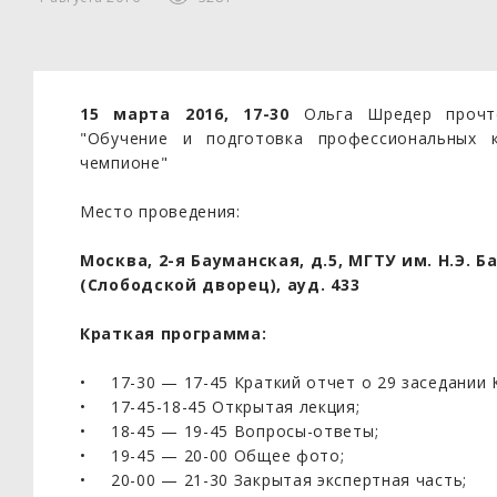
15 марта 2016, 17-30
Ольга Шредер прочт
"Обучение и подготовка профессиональных 
чемпионе"
Место проведения:
Москва, 2-я Бауманская, д.5, МГТУ им. Н.Э. 
(Слободской дворец), ауд. 433
Краткая программа:
17-30 — 17-45 Краткий отчет о 29 заседании
17-45-18-45 Открытая лекция;
18-45 — 19-45 Вопросы-ответы;
19-45 — 20-00 Общее фото;
20-00 — 21-30 Закрытая экспертная часть;