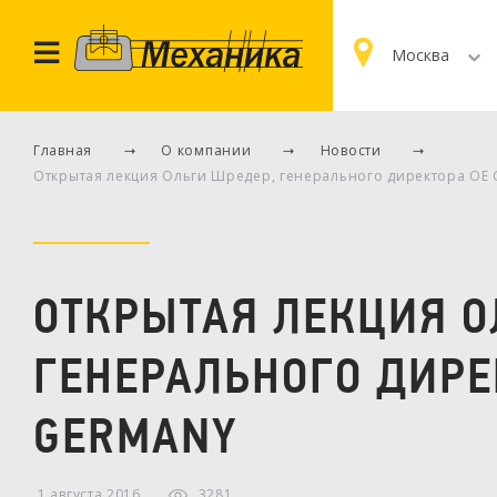
Москва
Главная
О компании
Новости
Открытая лекция Ольги Шредер, генерального директора OE
ОТКРЫТАЯ ЛЕКЦИЯ О
ГЕНЕРАЛЬНОГО ДИРЕ
GERMANY
1 августа 2016
3281