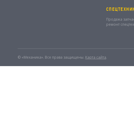
СПЕЦТЕХНИ
Продажа запча
ремонт спецте
© «Механика». Все права защищены.
Карта сайта
.