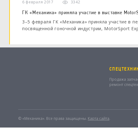
6 февраля 2017
3342
ГК «Механика» приняла участие в выставке MotorS
3–5 февраля ГК «Механика» приняла участие в пе
посвященной гоночной индустрии, MotorSport Exp
СПЕЦТЕХНИ
Продажа запча
ремонт спецте
© «Механика». Все права защищены.
Карта сайта
.