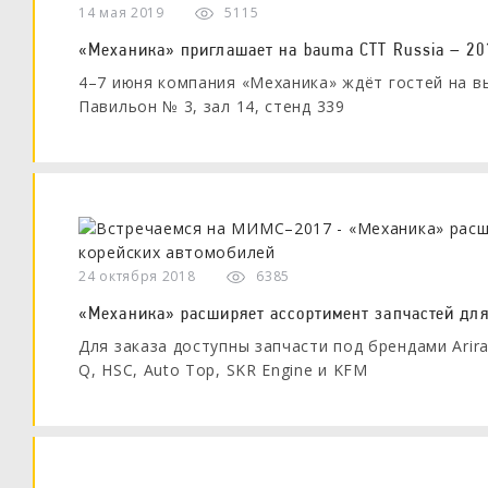
14 мая 2019
5115
«Механика» приглашает на bauma CTT Russia – 20
4–7 июня компания «Механика» ждёт гостей на вы
Павильон № 3, зал 14, стенд 339
24 октября 2018
6385
«Механика» расширяет ассортимент запчастей для
Для заказа доступны запчасти под брендами Ariran
Q, HSC, Auto Top, SKR Engine и KFM