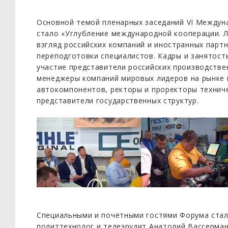
Основной темой пленарных заседаний VI Между
стало «Углубление международной кооперации. Л
взгляд российских компаний и иностранных парт
переподготовки специалистов. Кадры и занятост
участие представители российских производстве
менеджеры компаний мировых лидеров на рынке 
автокомпонентов, ректоры и проректоры техниче
представители государственных структур.
Специальными и почётными гостями Форума стал
политтехнолог и телеэрудит Анатолий Вассерман