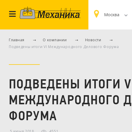
Москва
Главная
О компании
Новости
Подведены итоги VI Международного Делового Форума
ПОДВЕДЕНЫ ИТОГИ V
МЕЖДУНАРОДНОГО Д
ФОРУМА
5 июня 2018
4551