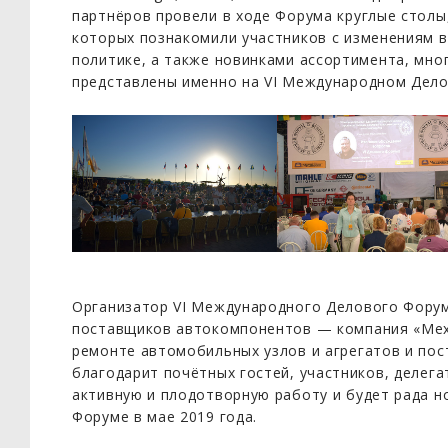
партнёров провели в ходе Форума круглые столы,
которых познакомили участников с изменениям в
политике, а также новинками ассортимента, мно
представлены именно на VI Международном Дел
Организатор VI Международного Делового Форум
поставщиков автокомпонентов — компания «Мех
ремонте автомобильных узлов и агрегатов и пос
благодарит почётных гостей, участников, делега
активную и плодотворную работу и будет рада но
Форуме в мае 2019 года.