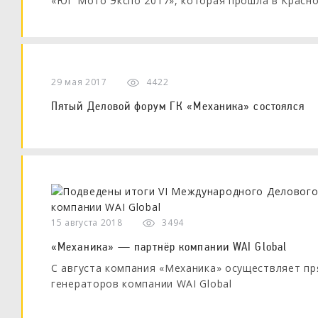
«ЮГ Мото Экспо 2017», которая прошла в Краснод
29 мая 2017
4422
Пятый Деловой форум ГК «Механика» состоялся
15 августа 2018
3494
«Механика» — партнёр компании WAI Global
С августа компания «Механика» осуществляет пр
генераторов компании WAI Global