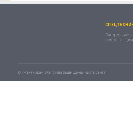
СПЕЦТЕХНИ
Продажа запча
ремонт спецте
© «Механика». Все права защищены.
Карта сайта
.