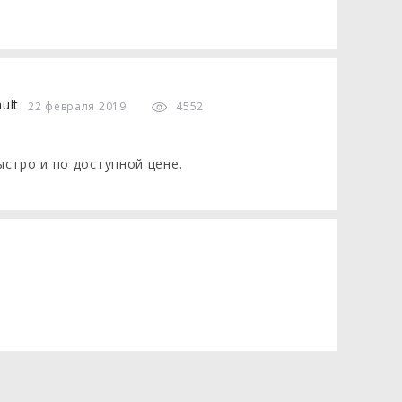
еда"!
22 февраля 2019
4552
стро и по доступной цене.