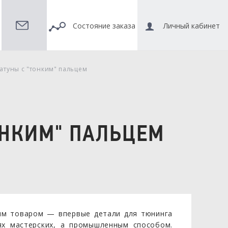
Состояние заказа
Личный кабинет
туны с "тонким" пальцем
ОНКИМ" ПАЛЬЦЕМ
ным товаром — впервые детали для тюнинга
ях мастерских, а промышленным способом.