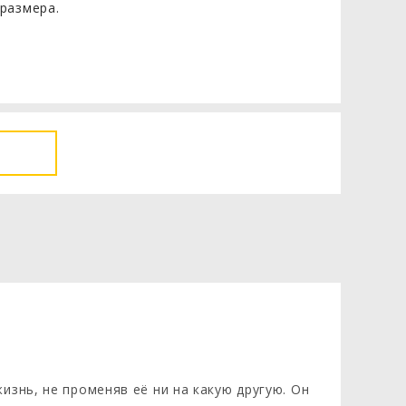
размера.
изнь, не променяв её ни на какую другую. Он