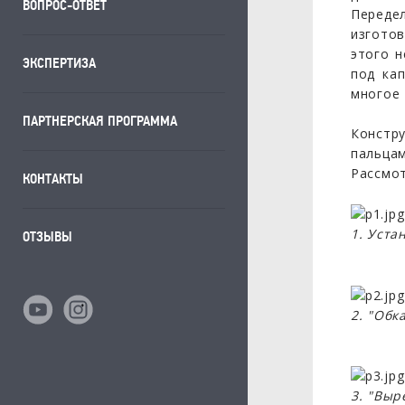
ВОПРОС-ОТВЕТ
Переде
изготов
этого н
ЭКСПЕРТИЗА
под ка
многое 
ПАРТНЕРСКАЯ ПРОГРАММА
Констру
пальца
Рассмот
КОНТАКТЫ
1. Уста
ОТЗЫВЫ
2. "Обк
3. "Выр