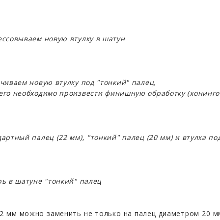
ессовываем новую втулку в шатун
ачиваем новую втулку под "тонкий" палец,
его необходимо произвести финишную обработку (хонинго
дартный палец (22 мм), "тонкий" палец (20 мм) и втулка по
рь в шатуне "тонкий" палец
2 мм можно заменить не только на палец диаметром 20 мм 