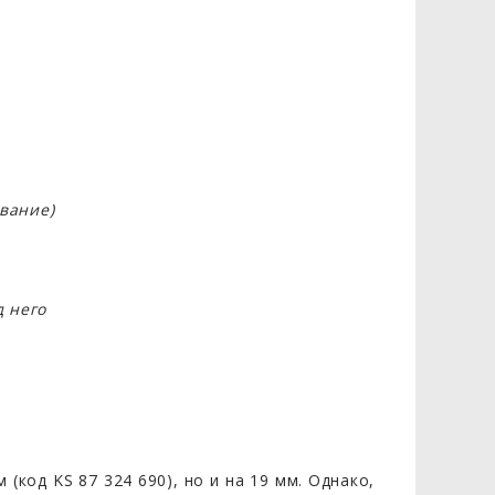
вание)
д него
(код KS 87 324 690), но и на 19 мм. Однако,