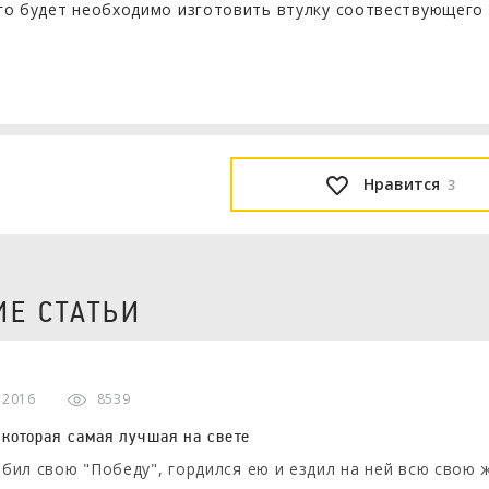
го будет необходимо изготовить втулку соотвествующего 
Нравится
3
Е СТАТЬИ
а 2016
8539
 которая самая лучшая на свете
бил свою "Победу", гордился ею и ездил на ней всю свою ж