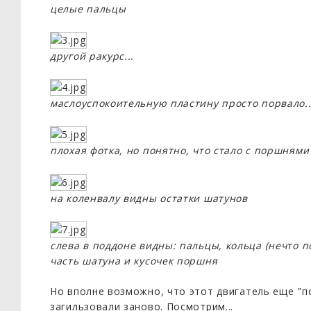
целые пальцы
другой ракурс...
маслоуспокоительную пластину просто порвало..
плохая фотка, но понятно, что стало с поршнями
на коленвалу видны остатки шатунов
слева в поддоне видны: пальцы, кольца (нечто п
часть шатуна и кусочек поршня
Но вполне возможно, что этот двигатель еще "п
загильзовали заново. Посмотрим...