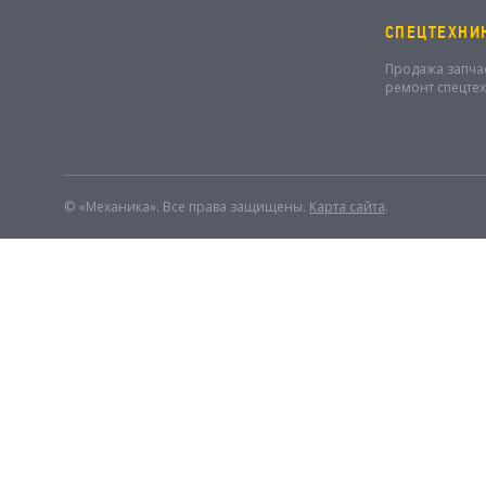
СПЕЦТЕХНИ
Продажа запча
ремонт спецте
© «Механика». Все права защищены.
Карта сайта
.