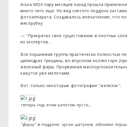
Acura MDX пару месяцев назад прошла приличное 
много чего еще. Но вид снятого поддона застави
фотоаппарата. Создавалось впечатление, что п
мясорубку.
— "Прекратил своё сущестование в плотных сло
из экспертов...
Вся поршневая группа практически полностью пе
цилиндрах трещины, во впускном коллекторе (при
железный фарш. Прорванная маслоуспокоительна
кажутся уже мелочами.
Вот только некоторые фотографии "железок":
теперь под этим капотом пусто...
"фарш" в поддоне: куски шатунов, обломки порш