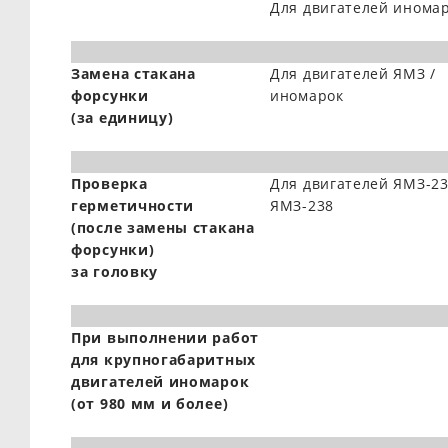
Для двигателей инома
Замена стакана
Для двигателей ЯМЗ /
форсунки
иномарок
(за единицу)
Проверка
Для двигателей ЯМЗ-23
герметичности
ЯМЗ-238
(после замены стакана
форсунки)
за головку
При выполнении работ
для крупногабаритных
двигателей иномарок
(от 980 мм и более)