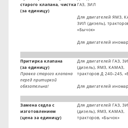
старого клапана, чистка
ГАЗ, ЗИЛ
(за единицу)
Для двигателей ЯМЗ, К
ЗИЛ (дизель), тракторо
«Бычок»
Для двигателей инома
Притирка клапана
Для двигателей ГАЗ, З
(за единицу)
(дизель), ЯМЗ, КАМАЗ,
Правка старого клапана
тракторов Д 240–245, 
перед притиркой
обязательна!
Для двигателей инома
Замена седла с
Для двигателей ГАЗ, З
изготовлением
(дизель), ЯМЗ, КАМАЗ,
(цена за единицу)
тракторов, «Бычок»