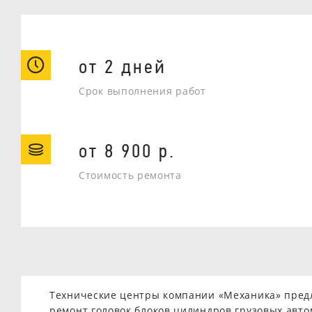
от 2 дней
Срок выполнения работ
от 8 900 р.
Стоимость ремонта
Технические центры компании «Механика» пре
ремонт головок блоков цилиндров грузовых авто