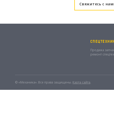
Свяжитесь с нам
СПЕЦТЕХНИ
Продажа запча
ремонт спецте
© «Механика». Все права защищены.
Карта сайта
.