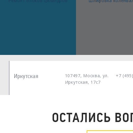
Иркутская
107497, Москва, ул.
+7 (495
Иркутская, 17с7
ОСТАЛИСЬ ВО