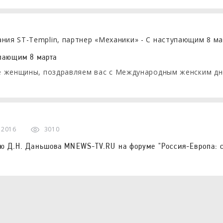
пающим 8 марта
 женщины, поздравляем вас с Международным женским дн
а 2016
3010
ю Д.Н. Даньшова MNEWS-TV.RU на форуме "Россия-Европа: с