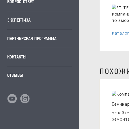
ВОПРОС-ОТВЕТ
Компани
ЭКСПЕРТИЗА
по амор
Каталог
ПАРТНЕРСКАЯ ПРОГРАММА
КОНТАКТЫ
ПОХОЖИ
ОТЗЫВЫ
Cеминар
Успейте
ремонт