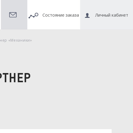
Состояние заказа
Личный кабинет
тнер «Механики»
РТНЕР