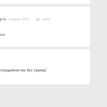
4 марта 2019
4836
ем!
отрудничество без границ"