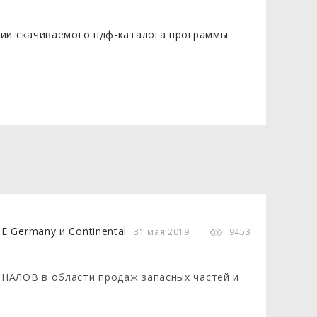
нии скачиваемого пдф-каталога программы
31 мая 2019
9453
НАЛОВ в области продаж запасных частей и