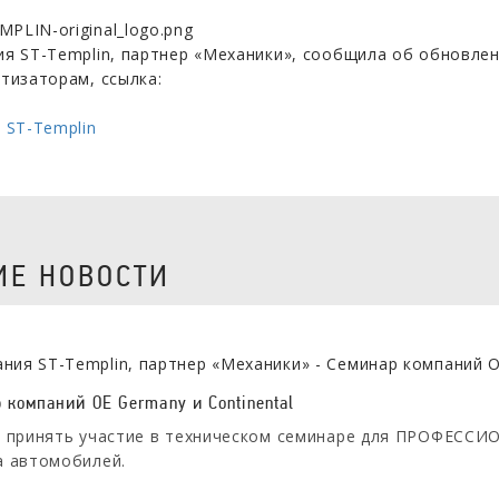
я ST-Templin, партнер «Механики», сообщила об обновле
тизаторам, ссылка:
 ST-Templin
Е НОВОСТИ
 компаний OE Germany и Continental
 принять участие в техническом семинаре для ПРОФЕССИО
а автомобилей.