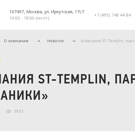
107497, Москва, ул. Иркутская, 17с7
+7 (495) 748 44 84
10:00 - 18:00 (пн-пт)
О компании
Новости
Компания ST-Templin, пар
АНИЯ ST-TEMPLIN, ПА
ХАНИКИ»
3823