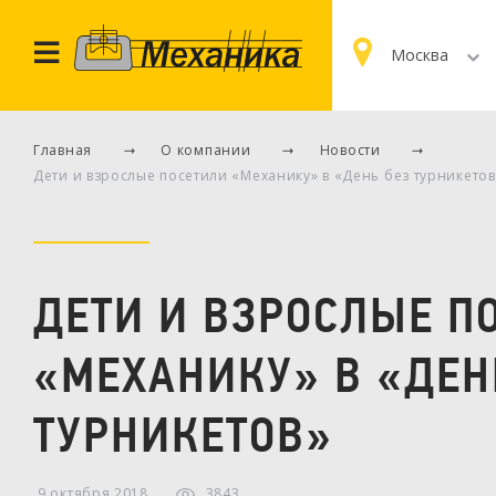
Москва
Главная
О компании
Новости
Дети и взрослые посетили «Механику» в «День без турникетов
ДЕТИ И ВЗРОСЛЫЕ П
«МЕХАНИКУ» В «ДЕН
ТУРНИКЕТОВ»
9 октября 2018
3843