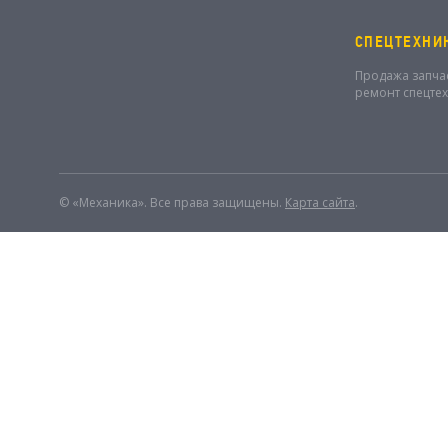
СПЕЦТЕХНИ
Продажа запча
ремонт спецте
© «Механика». Все права защищены.
Карта сайта
.