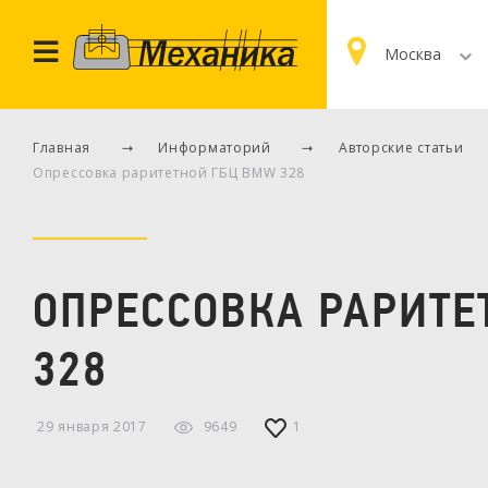
Москва
Главная
Информаторий
Авторские статьи
Опрессовка раритетной ГБЦ BMW 328
ОПРЕССОВКА РАРИТЕ
328
29 января 2017
9649
1