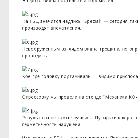
На фото видна постель оси коромысел.
На ГБЦ значится надпись "Spezial" — сегодня та
производят впечатления.
Невооруженным взглядом видна трещина, но опр
проводить
Кое-где головку подтачивали — видимо приспоса
Опрессовку мы провели на стенде "Механика КО-
Результаты не самые лучшие... Пузырьки как раз
герметичность нарушена.
Что делать с ГБЦ — решать клиенту. Продолжени