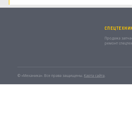
СПЕЦТЕХНИ
Продажа запча
ремонт спецте
© «Механика». Все права защищены.
Карта сайта
.