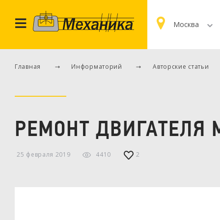
Москва
Главная
Информаторий
Авторские статьи
РЕМОНТ ДВИГАТЕЛЯ M
25 февраля 2019
4410
2