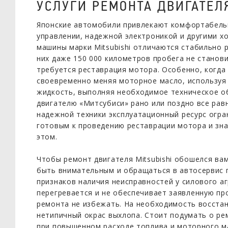
УСЛУГИ РЕМОНТА ДВИГАТЕЛЯ
Японские автомобили привлекают комфортабель
управлении, надежной электроникой и другими х
машины марки Mitsubishi отличаются стабильно
них даже 150 000 километров пробега не станов
требуется реставрация мотора. Особенно, когда
своевременно меняя моторное масло, использу
жидкость, выполняя необходимое техническое о
двигателю «Митсубиси» рано или поздно все рав
надежной техники эксплуатационный ресурс огра
готовым к проведению реставрации мотора и зна
этом.
Чтобы ремонт двигателя Mitsubishi обошелся вам
быть внимательным и обращаться в автосервис 
признаков наличия неисправностей у силового аг
перегревается и не обеспечивает заявленную п
ремонта не избежать. На необходимость восста
нетипичный окрас выхлопа. Стоит подумать о ре
при повышенном расходе топлива и моторного ма