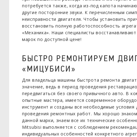
потребуется также, когда из-под капота начинаю
другие посторонние звуки. К перечисленным сим
неисправности двигателя. Чтобы установить при
восстановить полную работоспособность агрега
«Механика». Наши специалисты восстанавливают
марок по доступной цене!
БЫСТРО РЕМОНТИРУЕМ ДВИ
«МИЦУБИСИ»
Для владельца машины быстрота ремонта двигате
значение, ведь в период проведения реставраци
передвигаться без своего привычного авто. В к
опытные мастера, имеется современное оборуд
инструмент и созданы все необходимые условия
проведения ремонтных работ. Мы хорошо знако
данной марки, знаем все их технические особенн
Mitsubisi выполняется с соблюдением рекоменда
индивидуальных особенностей конкретного агрег