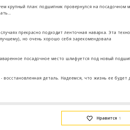
ем крупный план: подшипник провернулся на посадочном м
ать...
 случаях прекрасно подходит ленточная наварка. Эта техн
 лучшему), но очень хорошо себя зарекомендовала
аваренное посадочное место шлифуется под новый подши
 - восстановленная деталь. Надеемся, что жизнь ее будет 
Нравится
1