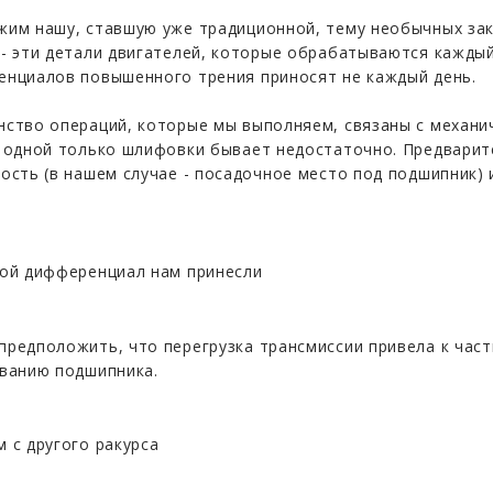
им нашу, ставшую уже традиционной, тему необычных зака
- эти детали двигателей, которые обрабатываются каждый
нциалов повышенного трения приносят не каждый день.
ство операций, которые мы выполняем, связаны с механи
 одной только шлифовки бывает недостаточно. Предвари
ость (в нашем случае - посадочное место под подшипник)
ой дифференциал нам принесли
редположить, что перегрузка трансмиссии привела к част
ванию подшипника.
 с другого ракурса