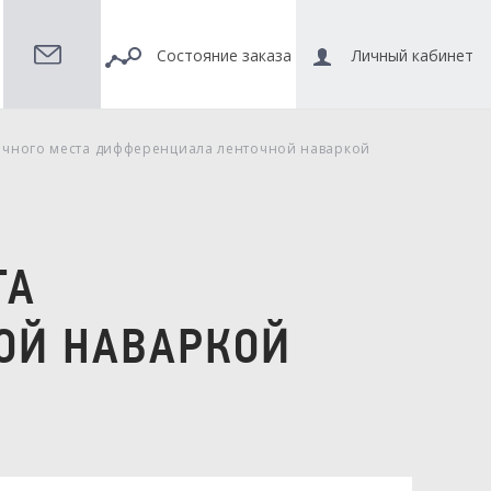
Состояние заказа
Личный кабинет
очного места дифференциала ленточной наваркой
ТА
ОЙ НАВАРКОЙ