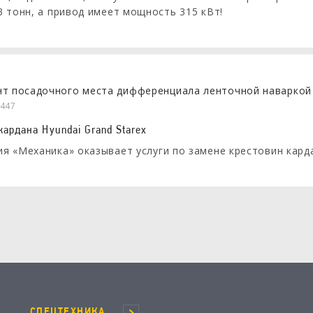
3 тонн, а привод имеет мощность 315 кВт!
447
кардана Hyundai Grand Starex
я «Механика» оказывает услуги по замене крестовин кардан
СПЕЦТЕХНИКА