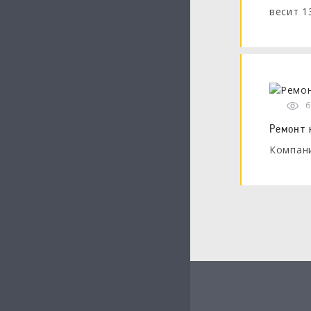
весит 1
6
Ремонт 
Компани