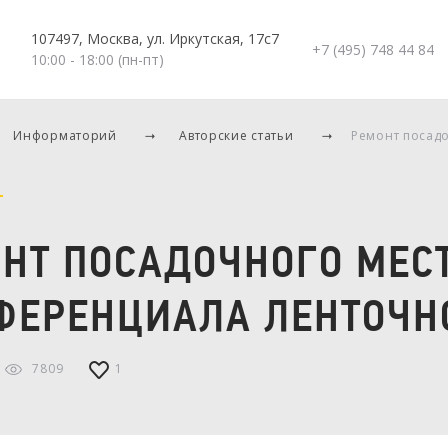
107497, Москва, ул. Иркутская, 17с7
+7 (495) 748 44 84
10:00 - 18:00 (пн-пт)
Информаторий
Авторские статьи
Ремонт посад
НТ ПОСАДОЧНОГО МЕС
ЕРЕНЦИАЛА ЛЕНТОЧН
7809
1