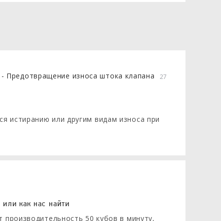
27
я истиранию или другим видам износа при
 или как нас найти
т производительность 50 кубов в минуту,