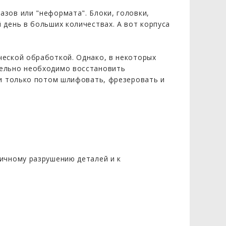
зов или "неформата". Блоки, головки,
 день в больших количествах. А вот корпуса
ческой обработкой. Однако, в некоторых
тельно необходимо восстановить
 и только потом шлифовать, фрезеровать и
ичному разрушению деталей и к