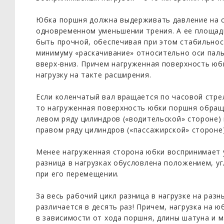
Юбка поршня должна выдерживать давление на с
одновременном уменьшении трения. А ее площад
быть прочной, обеспечивая при этом стабильнос
минимуму «раскачивание» относительно оси паль
вверх-вниз. Причем нагруженная поверхность ю
нагрузку на такте расширения.
Если коленчатый вал вращается по часовой стрел
то нагруженная поверхность юбки поршня обращ
левом ряду цилиндров («водительской» стороне) 
правом ряду цилиндров («пассажирской» стороне
Менее нагруженная сторона юбки воспринимает у
разница в нагрузках обусловлена положением, у
при его перемещении.
За весь рабочий цикл разница в нагрузке на раз
различается в десять раз! Причем, нагрузка на 
в зависимости от хода поршня, длины шатуна и 