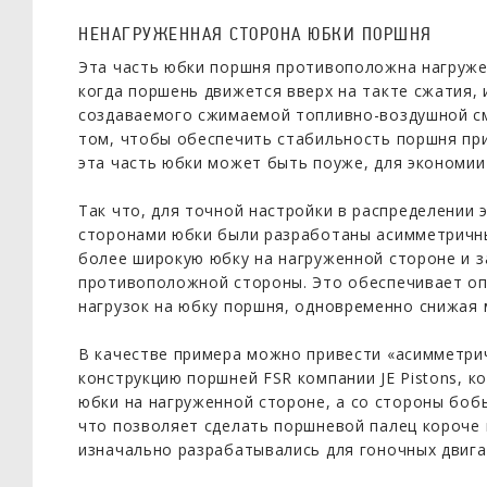
НЕНАГРУЖЕННАЯ СТОРОНА ЮБКИ ПОРШНЯ
Эта часть юбки поршня противоположна нагруже
когда поршень движется вверх на такте сжатия, 
создаваемого сжимаемой топливно-воздушной см
том, чтобы обеспечить стабильность поршня при
эта часть юбки может быть поуже, для экономии
Так что, для точной настройки в распределении 
сторонами юбки были разработаны асимметричн
более широкую юбку на нагруженной стороне и з
противоположной стороны. Это обеспечивает о
нагрузок на юбку поршня, одновременно снижая 
В качестве примера можно привести «асимметрич
конструкцию поршней FSR компании JE Pistons, 
юбки на нагруженной стороне, а со стороны боб
что позволяет сделать поршневой палец короче 
изначально разрабатывались для гоночных двиг