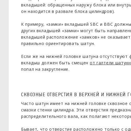
вкладышей: обращенных наружу блока или внутрь
он находится в развале блока цилиндров).
К примеру, «замки» вкладышей SBC и BBC должн
других вкладышей «замки» могут быть направлен
вкладышей расположение «замков» не оказывает 
правильно ориентировать шатун.
Если же на нижней головке шатуна отсутствуют ф
вкладыш должен быть смещен
от галтели шатун
попал на закругление.
СКВОЗНЫЕ ОТВЕРСТИЯ В ВЕРХНЕЙ И НИЖНЕЙ Г
Часто шатун имеет на нижней головке сквозное 
смазки стенки цилиндра. Эти отверстия предназ
распределительного вала, как полагают некотор
Бывает, что отверстие расположено только с о