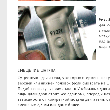
Рис. 
для V
с «из
метку
ряд ц
ряда 
СМЕЩЕНИЕ ШАТУНА
Существуют двигатели, у которых стержень шат
верхней или нижней головок (если смотреть на ш
Подобные шатуны применяют в V-образных двигат
ряды цилиндров стоят «со сдвигом», вперед и наз
зависимости от конкретной модели двигателя, 
смещение 2,5 мм или даже более.