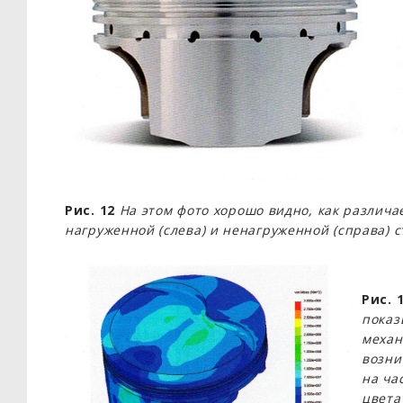
Рис. 12
На этом фото хорошо видно, как различ
нагруженной (слева) и ненагруженной (справа) 
Рис. 
показ
механ
возни
на ча
цвета