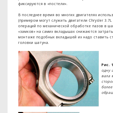
фиксируются в «постели».
В последнее время во многих двигателях испол
(примером могут служить двигатели Chrysler 3.7L 
операций по механической обработке пазов в ша
«замков» на самих вкладышах снижаются затраты
монтаже подобных вкладышей их надо ставить с
головки шатуна.
Рис. 
одну 
вала 
сторо
более
обращ