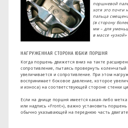
поршневой палец
хотя это почти 
пальца смещена
(в сторону боле
мм – для умень
в массе «узкой»
НАГРУЖЕННАЯ СТОРОНА ЮБКИ ПОРШНЯ
Когда поршень движется вниз на такте расширен
сопротивление, пытаясь провернуть коленчатый 
увеличивается и сопротивление. При этом нагру
воспринимает боковое давление, которое увелич
и износа) на соответствующей стороне стенки ц
Если на днище поршня имеется какая-либо метка 
или надпись «Front»), важно установить поршень
обычно указывающей на переднюю часть двигате