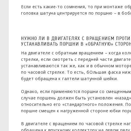
Если есть какие-то сомнения, то при монтаже об
головка шатуна центрируется по поршню – в боб
НУЖНО ЛИ В ДВИГАТЕЛЯХ С ВРАЩЕНИЕМ ПРОТИ
УСТАНАВЛИВАТЬ ПОРШНИ В «ОБРАТНУЮ» СТОРО
На двигателе с обратным вращением – когда кол
стрелки, если смотреть с передней части двигат
устанавливаются так же, как и в обычном мотор
по часовой стрелке. То есть, бОльшая фаска ниж
будет обращена к галтели шатунной шейки.
Однако, если применяются поршни со смещенным
случае поршень должен быть установлен «назад» 
относительно его «стандартного» положения. П
поршне смещен к нагруженной стороне юбки по
В двигателе с вращением по часовой стрелке на
обращена к впускному коллектору на левом ряду