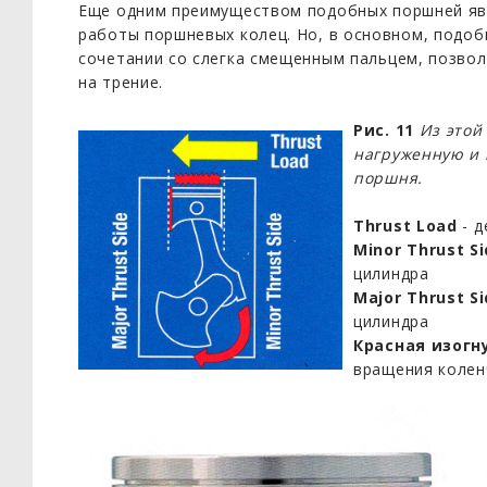
Еще одним преимуществом подобных поршней яв
работы поршневых колец. Но, в основном, подоб
сочетании со слегка смещенным пальцем, позвол
на трение.
Рис. 11
Из этой
нагруженную и
поршня.
Thrust Load
- д
Minor Thrust S
цилиндра
Major Thrust S
цилиндра
Красная изогн
вращения колен