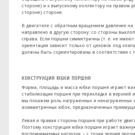
стороне) и к выпускному коллектору на правом р
стороне) стороне.
В двигателе с обратным вращением давление на 
направлено в другую сторону: со стороны выхлоп
справа. Если поршни симметричны (т. е. не имеют
ориентация зависит только от цековок под клап
должны быть сориентированы в соответствии с 
КОНСТРУКЦИЯ ЮБКИ ПОРШНЯ
Форма, площадь и масса юбки поршня играют важ
стабилизации поршня при перекладке в верхней и
мы покажем роль нагруженных и ненагруженных 
асимметричных юбок, предназначенных преимуще
Левая и правая стороны поршня при работе двиг
Поэтому конструкция юбки поршня играет важну
воспринимаемых нагрузок – с точки зрения проч