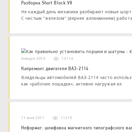
Разборка Short Block V8
Не каждый день механики разбирают новые шортб
С чистым "железом" (вернее аллюминием) работат
января 2019
12114
Капремонт двигателя ВАЗ-2114
Владельцы автомобилей ВАЗ-2114 часто использ
как «рабочие лошадки», активно нагружая их
11 мая 2017
11210
Неформат: шлифовка магнитного типографского ва