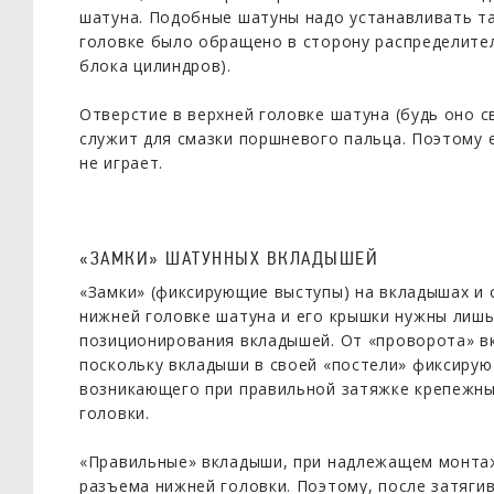
шатуна. Подобные шатуны надо устанавливать та
головке было обращено в сторону распределител
блока цилиндров).
Отверстие в верхней головке шатуна (будь оно св
служит для смазки поршневого пальца. Поэтому 
не играет.
«ЗАМКИ» ШАТУННЫХ ВКЛАДЫШЕЙ
«Замки» (фиксирующие выступы) на вкладышах и
нижней головке шатуна и его крышки нужны лишь
позиционирования вкладышей. От «проворота» в
поскольку вкладыши в своей «постели» фиксируют
возникающего при правильной затяжке крепежн
головки.
«Правильные» вкладыши, при надлежащем монтаж
разъема нижней головки. Поэтому, после затяги