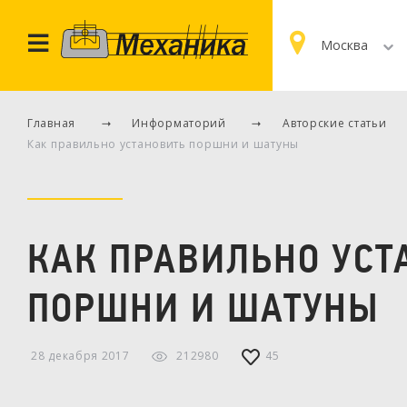
Москва
Главная
Информаторий
Авторские статьи
Как правильно установить поршни и шатуны
КАК ПРАВИЛЬНО УСТ
ПОРШНИ И ШАТУНЫ
28 декабря 2017
212980
45