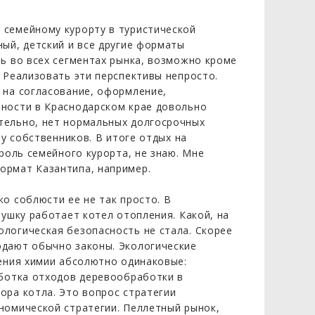
 семейному курорту в туристической
ный, детский и все другие форматы
ть во всех сегментах рынка, возможно кроме
 Реализовать эти перспективы непросто.
 на согласование, оформление,
нности в Краснодарском крае довольно
тельно, нет нормальных долгосрочных
 у собственников. В итоге отдых на
 роль семейного курорта, не знаю. Мне
ормат Казантипа, например.
о соблюсти ее не так просто. В
тушку работает котел отопления. Какой, на
логическая безопасность не стала. Скорее
юдают обычно законы. Экологические
рения химии абсолютно одинаковые:
аботка отходов деревообработки в
ора котла. Это вопрос стратегии
номической стратегии. Пеллетный рынок,