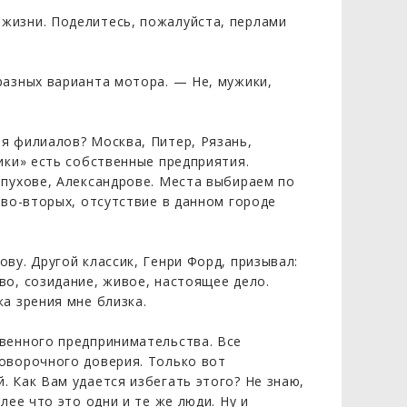
жизни. Поделитесь, пожалуйста, перлами
разных варианта мотора. — Не, мужики,
я филиалов? Москва, Питер, Рязань,
ики» есть собственные предприятия.
рпухове, Александрове. Места выбираем по
 во-вторых, отсутствие в данном городе
ву. Другой классик, Генри Форд, призывал:
во, созидание, живое, настоящее дело.
а зрения мне близка.
венного предпринимательства. Все
оворочного доверия. Только вот
 Как Вам удается избегать этого? Не знаю,
лее что это одни и те же люди. Ну и