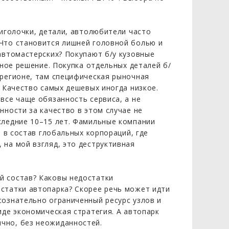
 иголочки, детали, автолюбители часто
 Что становится лишней головной болью и
автомастерских? Покупают б/у кузовные
мное решение. Покупка отдельных деталей б/
 регионе, там специфическая рыночная
. Качество самых дешевых иногда низкое.
все чаще обязанность сервиса, а не
нности за качество в этом случае не
следние 10–15 лет. Фамильные компании
и в состав глобальных корпораций, где
 на мой взгляд, это деструктивная
й состав? Каковы недостатки
статки автопарка? Скорее речь может идти
сознательно ограниченный ресурс узлов и
иде экономическая стратегия. А автопарк
чно, без неожиданностей.