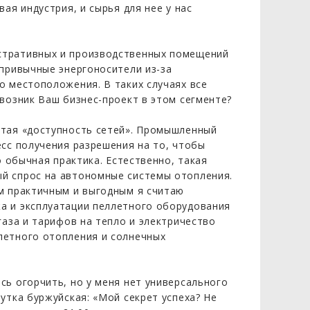
ая индустрия, и сырья для нее у нас
стративных и производственных помещений
 привычные энергоносители из-за
о местоположения. В таких случаях все
возник Ваш бизнес-проект в этом сегменте?
утая «доступность сетей». Промышленный
есс получения разрешения на то, чтобы
о обычная практика. Естественно, такая
й спрос на автономные системы отопления.
м практичным и выгодным я считаю
а и эксплуатации пеллетного оборудования
газа и тарифов на тепло и электричество
летного отопления и солнечных
сь огорчить, но у меня нет универсального
утка буржуйская: «Мой секрет успеха? Не