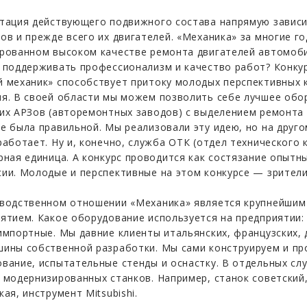
тация действующего подвижного состава напрямую зависи
ов и прежде всего их двигателей. «Механика» за многие г
рованном высоком качестве ремонта двигателей автомоби
 поддерживать профессионализм и качество работ? Конку
 механик» способствует притоку молодых перспективных 
я. В своей области мы можем позволить себе лучшее обо
их АРЗов (авторемонтных заводов) с выделением ремонта
е была правильной. Мы реализовали эту идею, но на друго
работает. Ну и, конечно, служба ОТК (отдел технического
рная единица. А конкурс проводится как состязание опытн
ии. Молодые и перспективные на этом конкурсе — зрители
водственном отношении «Механика» является крупнейшим
ятием. Какое оборудование используется на предприятии:
импортные. Мы давние клиенты итальянских, французских,
ины собственной разработки. Мы сами конструируем и пр
вание, испытательные стенды и оснастку. В отдельных сл
 модернизированных станков. Например, станок советский
кая, инструмент Mitsubishi.