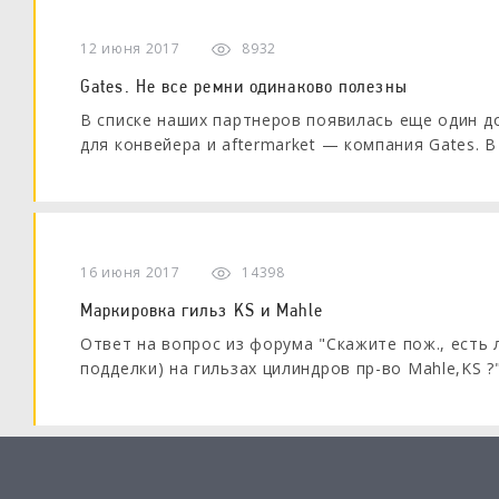
12 июня 2017
8932
Gates. Не все ремни одинаково полезны
В списке наших партнеров появилась еще один д
для конвейера и aftermarket — компания Gates. 
специалисты Gates проверил семинар для наших 
16 июня 2017
14398
Маркировка гильз KS и Mahle
Ответ на вопрос из форума "Скажите пож., есть 
подделки) на гильзах цилиндров пр-во Mahle,KS ?