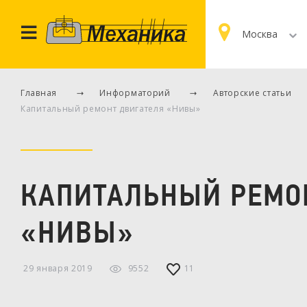
Москва
Главная
Информаторий
Авторские статьи
Капитальный ремонт двигателя «Нивы»
КАПИТАЛЬНЫЙ РЕМО
«НИВЫ»
29 января 2019
9552
11