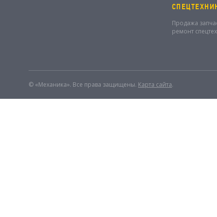
СПЕЦТЕХНИ
Продажа запча
ремонт спецте
© «Механика». Все права защищены.
Карта сайта
.